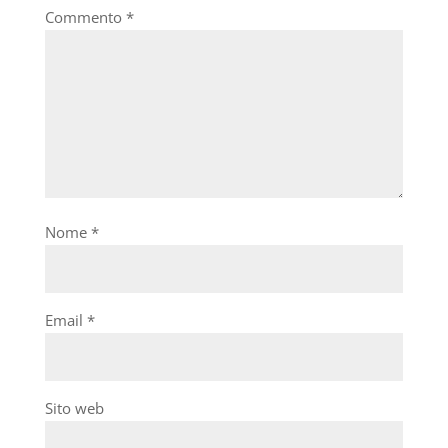
Commento
*
Nome
*
Email
*
Sito web