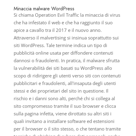
Minaccia malware WordPress
Si chiama Operation Evil Traffic la minaccia di virus
che ha infestato il web e che ha raggiunto il suo
apice a cavallo tra il 2017 e il nuovo anno.
Attraverso il malvertising si insinua soprattutto sui
siti WordPress. Tale termine indica un tipo di
pubblicità online usata per diffondere contenuti
dannosi o fraudolenti. In pratica, il malware sfrutta
la vulnerabilità dei siti basati su WordPress allo
scopo di ridirigere gli utenti verso siti con contenuti
pubblicitari e fraudolenti, all'insaputa degli utenti
stessi e dei proprietari del sito in questione. Il
rischio e i danni sono alti, perché chi si collega al
sito compromesso tramite il suo browser e clicca
sulla pagina infetta, viene dirottato su altri siti i
quali invitano a installare software ed estensioni
per il browser o il sito stesso, o che tentano tramite