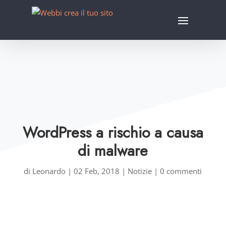
WordPress a rischio a causa
di malware
di
Leonardo
|
02 Feb, 2018
|
Notizie
|
0 commenti