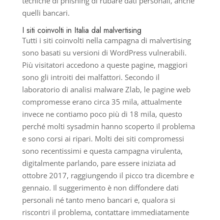
tecniche di phishing di rubare dati personali, anche
quelli bancari.
I siti coinvolti in Italia dal malvertising
Tutti i siti coinvolti nella campagna di malvertising
sono basati su versioni di WordPress vulnerabili.
Più visitatori accedono a queste pagine, maggiori
sono gli introiti dei malfattori. Secondo il
laboratorio di analisi malware Zlab, le pagine web
compromesse erano circa 35 mila, attualmente
invece ne contiamo poco più di 18 mila, questo
perché molti sysadmin hanno scoperto il problema
e sono corsi ai ripari. Molti dei siti compromessi
sono recentissimi e questa campagna virulenta,
digitalmente parlando, pare essere iniziata ad
ottobre 2017, raggiungendo il picco tra dicembre e
gennaio. Il suggerimento è non diffondere dati
personali né tanto meno bancari e, qualora si
riscontri il problema, contattare immediatamente