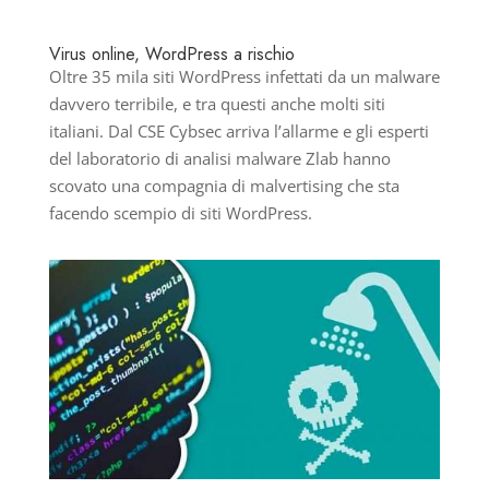
Virus online, WordPress a rischio
Oltre 35 mila siti WordPress infettati da un malware
davvero terribile, e tra questi anche molti siti
italiani. Dal CSE Cybsec arriva l’allarme e gli esperti
del laboratorio di analisi malware Zlab hanno
scovato una compagnia di malvertising che sta
facendo scempio di siti WordPress.