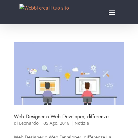
Web Designer o Web Developer, differenze
di
Leonardo
|
05 Ago, 2018
|
Notizie
Web Designer o Web Developer, differenze La