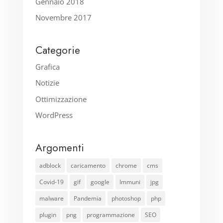
Gennaio 2018
Novembre 2017
Categorie
Grafica
Notizie
Ottimizzazione
WordPress
Argomenti
adblock
caricamento
chrome
cms
Covid-19
gif
google
Immuni
jpg
malware
Pandemia
photoshop
php
plugin
png
programmazione
SEO