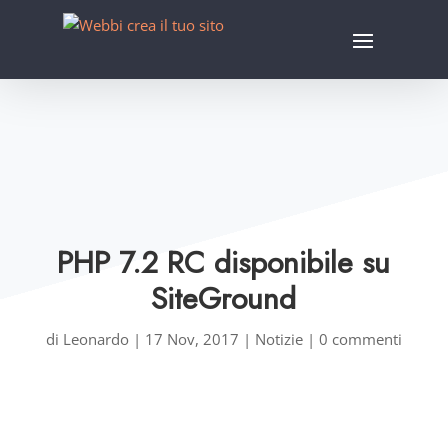
PHP 7.2 RC disponibile su
SiteGround
di
Leonardo
|
17 Nov, 2017
|
Notizie
|
0 commenti