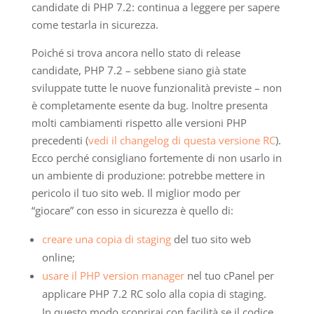
candidate di PHP 7.2: continua a leggere per sapere
come testarla in sicurezza.
Poiché si trova ancora nello stato di release
candidate, PHP 7.2 – sebbene siano già state
sviluppate tutte le nuove funzionalità previste – non
è completamente esente da bug. Inoltre presenta
molti cambiamenti rispetto alle versioni PHP
precedenti (
vedi il changelog di questa versione RC
).
Ecco perché consigliano fortemente di non usarlo in
un ambiente di produzione: potrebbe mettere in
pericolo il tuo sito web. Il miglior modo per
“giocare” con esso in sicurezza è quello di:
creare una copia di staging
del tuo sito web
online;
usare il PHP version manager
nel tuo cPanel per
applicare PHP 7.2 RC solo alla copia di staging.
In questo modo scoprirai con facilità se il codice