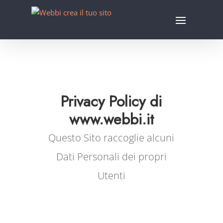
Privacy Policy di
www.webbi.it
Questo Sito raccoglie alcuni
Dati Personali dei propri
Utenti