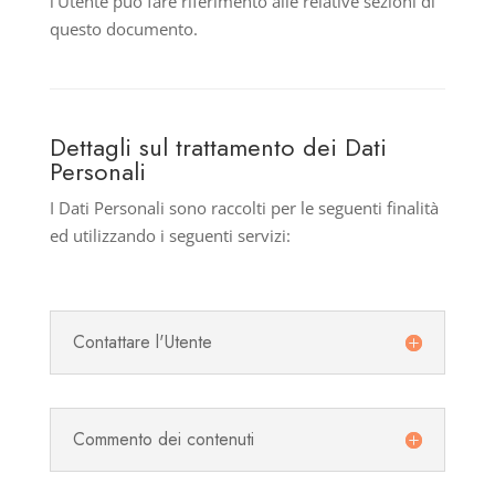
l’Utente può fare riferimento alle relative sezioni di
questo documento.
Dettagli sul trattamento dei Dati
Personali
I Dati Personali sono raccolti per le seguenti finalità
ed utilizzando i seguenti servizi:
Contattare l'Utente
Commento dei contenuti